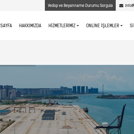
Vedop ve Beyanname Durumu Sorgula
info@
 SAYFA
HAKKIMIZDA
S
HIZMETLERIMIZ
ONLINE İŞLEMLER