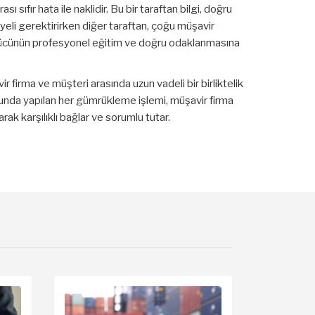
ası sıfır hata ile naklidir. Bu bir taraftan bilgi, doğru
eli gerektirirken diğer taraftan, çoğu müşavir
gücünün profesyonel eğitim ve doğru odaklanmasına
r firma ve müşteri arasında uzun vadeli bir birliktelik
nda yapılan her gümrükleme işlemi, müşavir firma
rak karşılıklı bağlar ve sorumlu tutar.