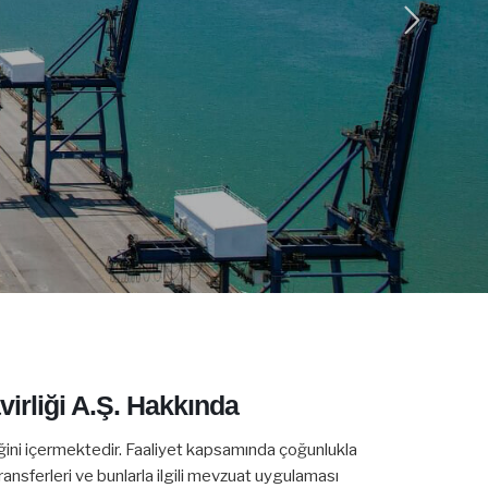
irliği A.Ş. Hakkında
iğini içermektedir. Faaliyet kapsamında çoğunlukla
ansferleri ve bunlarla ilgili mevzuat uygulaması