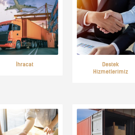
İhracat
Destek
Hizmetlerimiz