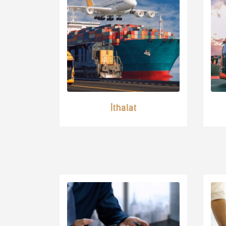
İthalat