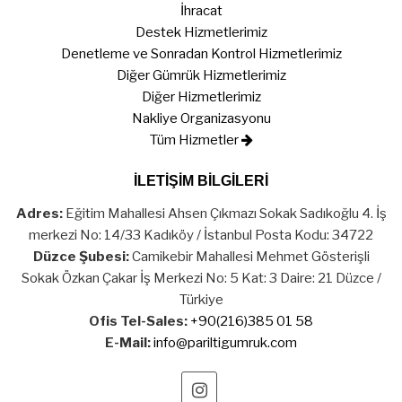
İhracat
Destek Hizmetlerimiz
Denetleme ve Sonradan Kontrol Hizmetlerimiz
Diğer Gümrük Hizmetlerimiz
Diğer Hizmetlerimiz
Nakliye Organizasyonu
Tüm Hizmetler
İLETİŞİM BİLGİLERİ
Adres:
Eğitim Mahallesi Ahsen Çıkmazı Sokak Sadıkoğlu 4. İş
merkezi No: 14/33 Kadıköy / İstanbul Posta Kodu: 34722
Düzce Şubesi:
Camikebir Mahallesi Mehmet Gösterişli
Sokak Özkan Çakar İş Merkezi No: 5 Kat: 3 Daire: 21 Düzce /
Türkiye
Ofis Tel-Sales:
+90(216)385 01 58
E-Mail:
info@pariltigumruk.com