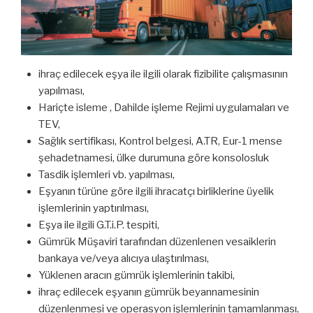
ihraç edilecek eşya ile ilgili olarak fizibilite çalışmasının
yapılması,
Hariçte isleme , Dahilde işleme Rejimi uygulamaları ve
TEV,
Sağlık sertifikası, Kontrol belgesi, A.TR, Eur-1 mense
şehadetnamesi, ülke durumuna göre konsolosluk
Tasdik işlemleri vb. yapılması,
Eşyanın türüne göre ilgili ihracatçı birliklerine üyelik
işlemlerinin yaptırılması,
Eşya ile ilgili G.T.i.P. tespiti,
Gümrük Müşaviri tarafından düzenlenen vesaiklerin
bankaya ve/veya alıcıya ulaştırılması,
Yüklenen aracın gümrük işlemlerinin takibi,
ihraç edilecek eşyanın gümrük beyannamesinin
düzenlenmesi ve operasyon işlemlerinin tamamlanması,