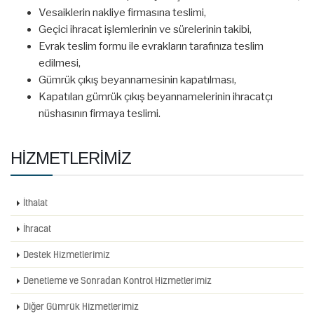
Vesaiklerin nakliye firmasına teslimi,
Geçici ihracat işlemlerinin ve sürelerinin takibi,
Evrak teslim formu ile evrakların tarafınıza teslim
edilmesi,
Gümrük çıkış beyannamesinin kapatılması,
Kapatılan gümrük çıkış beyannamelerinin ihracatçı
nüshasının firmaya teslimi.
HIZMETLERIMIZ
İthalat
İhracat
Destek Hizmetlerimiz
Denetleme ve Sonradan Kontrol Hizmetlerimiz
Diğer Gümrük Hizmetlerimiz