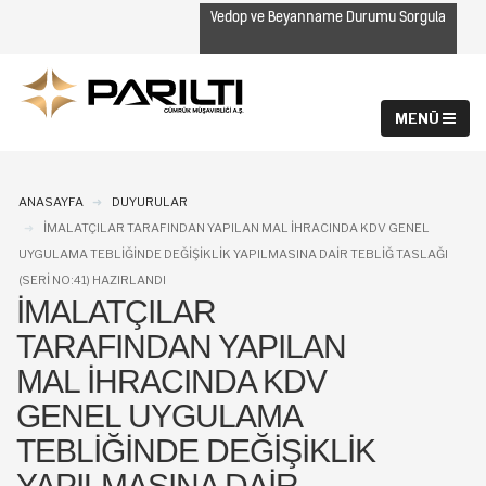
Vedop ve Beyanname Durumu Sorgula
ANASAYFA
DUYURULAR
İMALATÇILAR TARAFINDAN YAPILAN MAL IHRACINDA KDV GENEL
UYGULAMA TEBLIĞINDE DEĞIŞIKLIK YAPILMASINA DAIR TEBLIĞ TASLAĞI
(SERI NO:41) HAZIRLANDI
İMALATÇILAR
TARAFINDAN YAPILAN
MAL IHRACINDA KDV
GENEL UYGULAMA
TEBLIĞINDE DEĞIŞIKLIK
YAPILMASINA DAIR