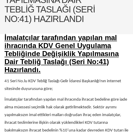
TEBLIĞ TASLAĞI (SERI
NO:41) HAZIRLANDI
İmalatçılar tarafından yapılan mal
ihracında KDV Genel Uygulama
Tebliğinde Değişiklik Yapılmasına
Dair Tebliğ Taslağı (Seri No:41)
Hazırlandı.
41 Seri No.lu KDV Tebliğ Taslağı Gelir İdaresi Başkanlığı'nın internet
sitesinde duyurusuna göre;
İmalatçılar tarafından yapılan mal ihracında ihracat bedeline göre iade
alma müessesi seçimlik hak olarak getirilmektedir. Sektör ayrımı
yapılmaksızın imal ettikleri malları doğrudan ihraç eden imalatçılar,
ihracat teslimlerine ilişkin olarak yüklendikleri KDV tutarına
bakılmaksızın ihracat bedelinin %10’una kadar devreden KDV tutarı ile