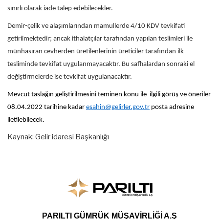
sınırlı olarak iade talep edebilecekler.
Demir-çelik ve alaşımlarından mamullerde 4/10 KDV tevkifati
getirilmektedir; ancak ithalatçılar tarafından yapılan teslimleri ile
münhasıran cevherden üretilenlerinin üreticiler tarafından ilk
tesliminde tevkifat uygulanmayacaktır. Bu safhalardan sonraki el
değiştirmelerde ise tevkifat uygulanacaktır.
Mevcut taslağın geliştirilmesini teminen konu ile ilgili görüş ve öneriler
08.04.2022 tarihine kadar
esahin@gelirler.gov.tr
posta adresine
iletilebilecek.
Kaynak: Gelir idaresi Başkanlığı
PARILTI GÜMRÜK MÜŞAVİRLİĞİ A.Ş