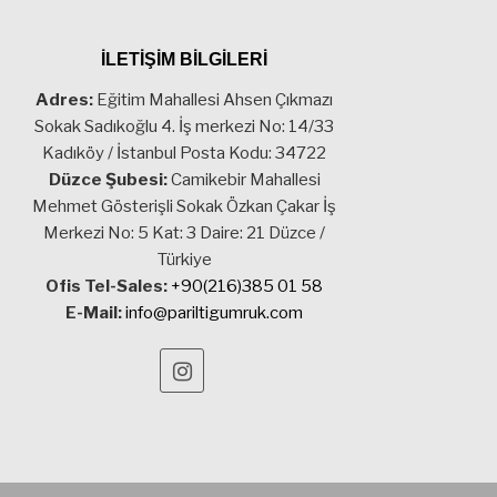
İLETİŞİM BİLGİLERİ
Adres:
Eğitim Mahallesi Ahsen Çıkmazı
Sokak Sadıkoğlu 4. İş merkezi No: 14/33
Kadıköy / İstanbul Posta Kodu: 34722
Düzce Şubesi:
Camikebir Mahallesi
Mehmet Gösterişli Sokak Özkan Çakar İş
Merkezi No: 5 Kat: 3 Daire: 21 Düzce /
Türkiye
Ofis Tel-Sales:
+90(216)385 01 58
E-Mail:
info@pariltigumruk.com