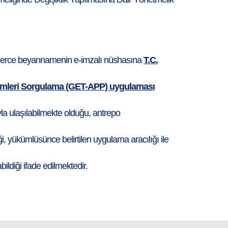
ülerce beyannamenin e-imzalı nüshasına
T.C.
şlemleri Sorgulama (GET-APP) uygulaması
yla ulaşılabilmekte olduğu, antrepo
 yükümlüsünce belirtilen uygulama aracılığı ile
ldiği ifade edilmektedir.