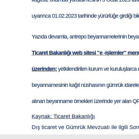
uyarınca 01.02.2023 tarihinde yürürlüğe girdiği bild
Yazıda devamla, antrepo beyannamelerinin beyan
Ticaret Bakanlığı web sitesi "e -işlemler" 
üzerinden;
yetkilendirilen kurum ve kuruluşlarca 
beyannamesinin kağıt nüshasının gümrük idareleri
alınan beyanname örnekleri üzerinde yer alan QR k
Kaynak: Ticaret Bakanlığı
Dış ticaret ve Gümrük Mevzuatı ile ilgili Sor